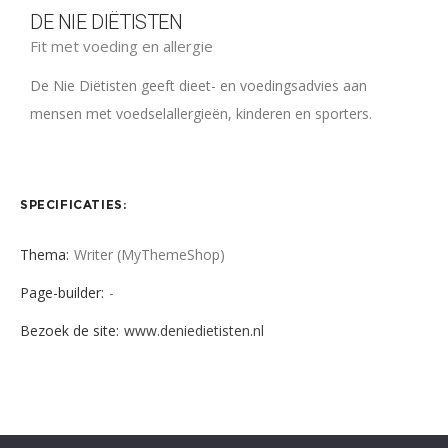
DE NIE DIËTISTEN
Fit met voeding en allergie
De Nie Diëtisten geeft dieet- en voedingsadvies aan
mensen met voedselallergieën, kinderen en sporters.
SPECIFICATIES:
Thema:
Writer (MyThemeShop)
Page-builder:
-
Bezoek de site:
www.deniedietisten.nl