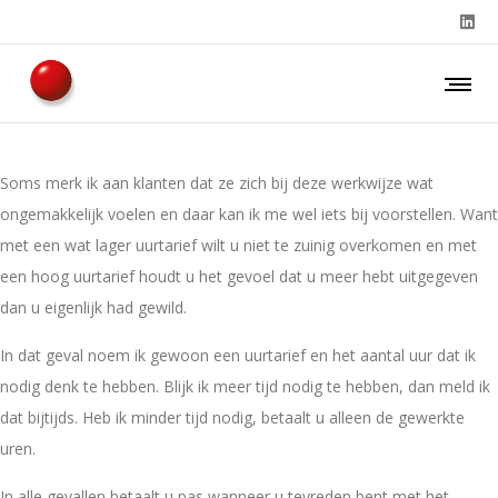
Soms merk ik aan klanten dat ze zich bij deze werkwijze wat
ongemakkelijk voelen en daar kan ik me wel iets bij voorstellen. Want
met een wat lager uurtarief wilt u niet te zuinig overkomen en met
een hoog uurtarief houdt u het gevoel dat u meer hebt uitgegeven
dan u eigenlijk had gewild.
In dat geval noem ik gewoon een uurtarief en het aantal uur dat ik
nodig denk te hebben. Blijk ik meer tijd nodig te hebben, dan meld ik
dat bijtijds. Heb ik minder tijd nodig, betaalt u alleen de gewerkte
uren.
In alle gevallen betaalt u pas wanneer u tevreden bent met het